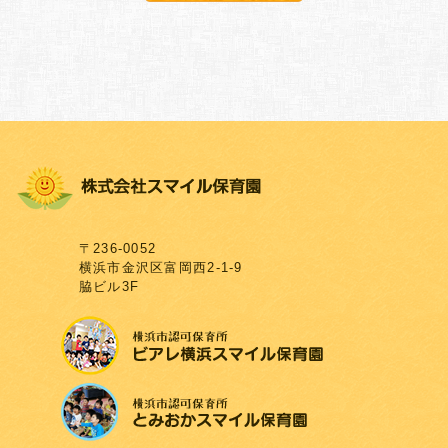
〒236-0052
横浜市金沢区富岡西2-1-9
脇ビル3F