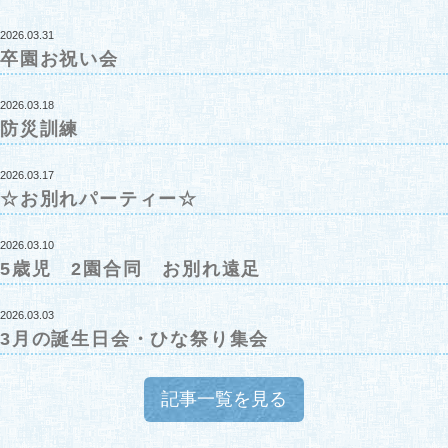
2026.03.31
卒園お祝い会
2026.03.18
防災訓練
2026.03.17
☆お別れパーティー☆
2026.03.10
5歳児 2園合同 お別れ遠足
2026.03.03
3月の誕生日会・ひな祭り集会
記事一覧を見る