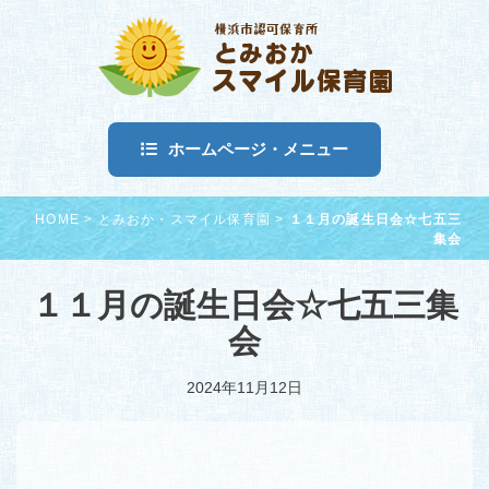
ホームページ・メニュー
HOME
>
とみおか・スマイル保育園
>
１１月の誕生日会☆七五三
集会
１１月の誕生日会☆七五三集
会
2024年11月12日