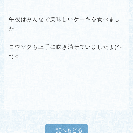
午後はみんなで美味しいケーキを食べまし
た
ロウソクも上手に吹き消せていましたよ(^-
^)☆
一覧へもどる