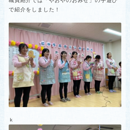
職員紹介では「やおやのおみせ」の手遊び
で紹介をしました！
ｋ