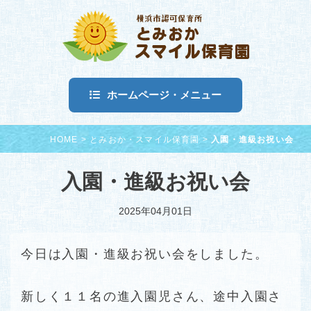
ホームページ・メニュー
HOME
>
とみおか・スマイル保育園
>
入園・進級お祝い会
入園・進級お祝い会
2025年04月01日
今日は入園・進級お祝い会をしました。
新しく１１名の進入園児さん、途中入園さ