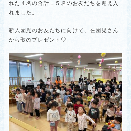
れた４名の合計１５名のお友だちを迎え入
れました。
新入園児のお友だちに向けて、在園児さん
から歌のプレゼント♡