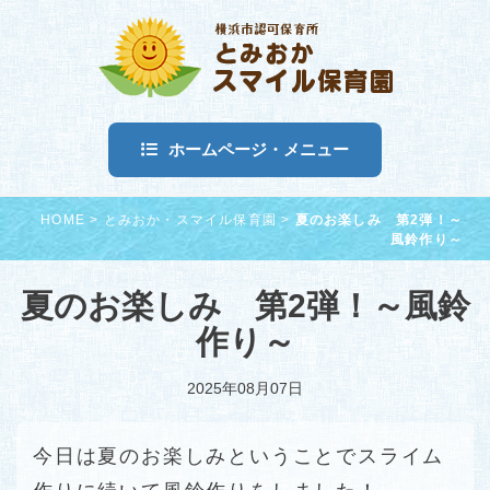
ホームページ・メニュー
HOME
>
とみおか・スマイル保育園
>
夏のお楽しみ 第2弾！～
風鈴作り～
夏のお楽しみ 第2弾！～風鈴
作り～
2025年08月07日
今日は夏のお楽しみということでスライム