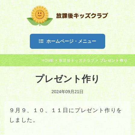
ホームページ・メニュー
HOME
>
放課後キッズクラブ
>
プレゼント作り
プレゼント作り
2024年09月21日
９月９、１０、１１日にプレゼント作りを
しました。