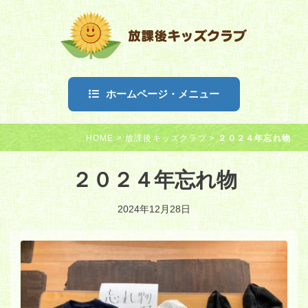
ホームページ・メニュー
HOME
>
放課後キッズクラブ
>
２０２４年忘れ物
２０２４年忘れ物
2024年12月28日