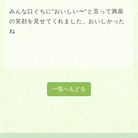
みんな口ぐちに”おいしい〜”と言って満面
の笑顔を見せてくれました。おいしかった
ね
一覧へもどる