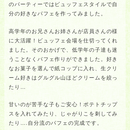
のパーティーではビュッフェスタイルで自
分の好きなパフェを作ってみました。
高学年のお兄さんお姉さんが店員さんの様
に大活躍！ビュッフェ会場を仕切ってくれ
ました。そのおかげで、低学年の子達も迷
うことなくパフェ作りができました。好き
なお菓子を選んで紙コップに入れ、生クリ
ーム好きはグルグル山ほどクリームを絞っ
たり…
甘いのが苦手な子もご安心！ポテトチップ
スを入れてみたり、じゃがりこを刺してみ
たり….自分流のパフェの完成です。