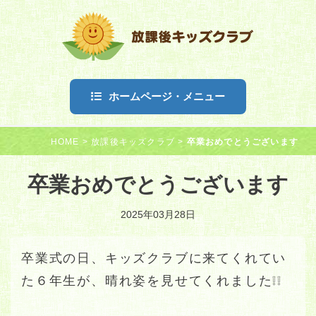
ホームページ・メニュー
HOME
>
放課後キッズクラブ
>
卒業おめでとうございます
卒業おめでとうございます
2025年03月28日
卒業式の日、キッズクラブに来てくれてい
た６年生が、晴れ姿を見せてくれました❕❕