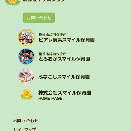
お問い合わせ
お問い合わせ
サイトマップ