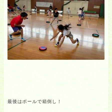
最後はボールで箱倒し！