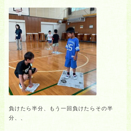
負けたら半分、もう一回負けたらその半
分、、