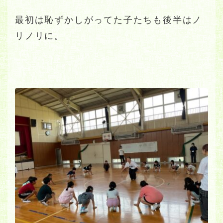
最初は恥ずかしがってた子たちも後半はノ
リノリに。