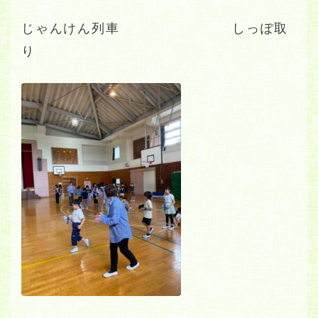
じゃんけん列車 しっぽ取
り