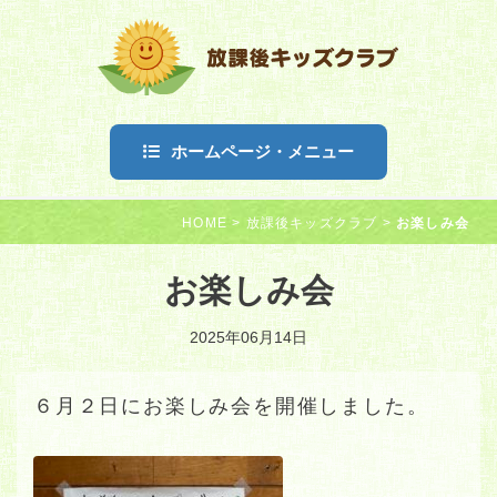
ホームページ・メニュー
HOME
>
放課後キッズクラブ
>
お楽しみ会
お楽しみ会
2025年06月14日
６月２日にお楽しみ会を開催しました。